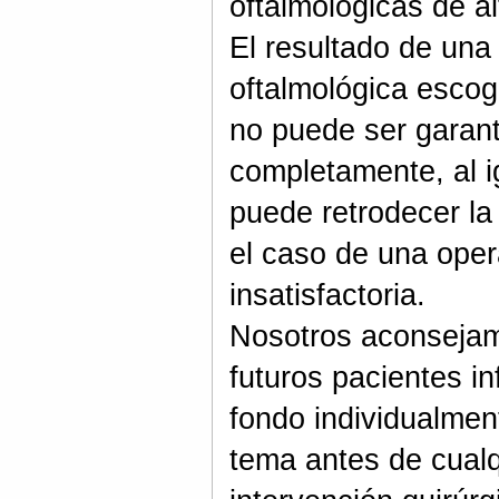
oftalmológicas de al
El resultado de una
oftalmológica escog
no puede ser garan
completamente, al i
puede retrodecer la
el caso de una oper
insatisfactoria.
Nosotros aconsejam
futuros pacientes i
fondo individualmen
tema antes de cualq