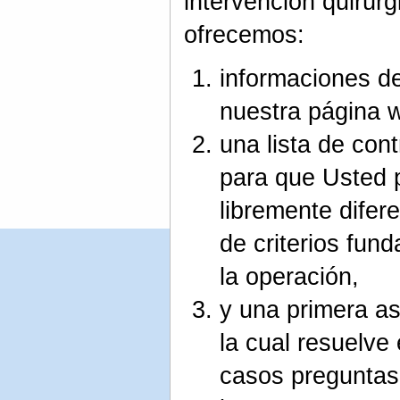
intervención quirúrg
ofrecemos:
informaciones de
nuestra página 
una lista de cont
para que Usted 
libremente difere
de criterios fun
la operación,
y una primera as
la cual resuelv
casos pregunta