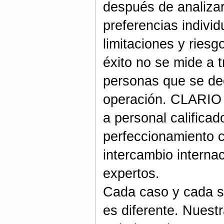
después de analiza
preferencias individ
limitaciones y riesg
éxito no se mide a t
personas que se de
operación. CLARIO 
a personal calificad
perfeccionamiento c
intercambio interna
expertos.
Cada caso y cada si
es diferente. Nuest