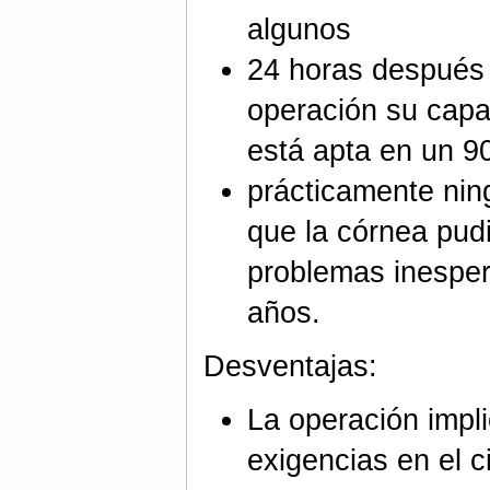
algunos
24 horas después 
operación su capa
está apta en un 9
prácticamente nin
que la córnea pud
problemas inespe
años.
Desventajas:
La operación impli
exigencias en el 