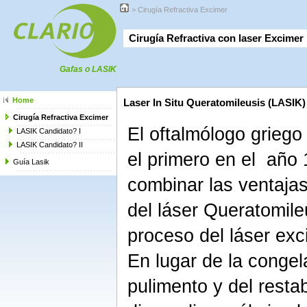
>
Cirugía Refractiva Excimer
Cirugía Refractiva con laser Excimer
Gafas o LASIK
Home
Laser In Situ Queratomileusis (LASIK
Cirugía Refractiva Excimer
El oftalmólogo griego 
LASIK Candidato? I
LASIK Candidato? II
el primero en el año
Guía Lasik
combinar las ventajas
del láser Queratomile
proceso del láser exc
En lugar de la congel
pulimento y del resta