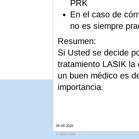
PRK
En el caso de cór
no es siempre pra
Resumen:
Si Usted se decide p
tratamiento LASIK la 
un buen médico es d
importancia.
08-08-2026
© 2003-2026