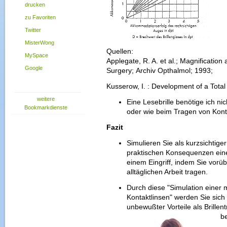
drucken
zu Favoriten
Twitter
MisterWong
Quellen:
MySpace
Applegate, R. A. et al.; Magnification 
Google
Surgery; Archiv Opthalmol; 1993;
Kusserow, I. : Development of a Total
weitere
Eine Lesebrille benötige ich nic
Bookmarkdienste
oder wie beim Tragen von Kont
Fazit
Simulieren Sie als kurzsichtiger
praktischen Konsequenzen ein
einem Eingriff, indem Sie vorü
alltäglichen Arbeit tragen.
Durch diese "Simulation einer
Kontaktlinsen" werden Sie sic
unbewußter Vorteile als Brille
be